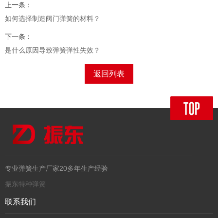
上一条：
如何选择制造阀门弹簧的材料？
下一条：
是什么原因导致弹簧弹性失效？
返回列表
专业弹簧生产厂家20多年生产经验
振东特种弹簧
联系我们