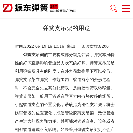
弹簧支吊架的用途
时间:2022-05-19 16:10:16 来源： 阅读次数:5200
弹簧支吊架
的主要构成部分就是弹簧，弹簧本身特
性的好坏直接影响管道受力状态的好坏。弹簧支吊架是
利用弹簧所具有的刚度，在外力荷载作用下可以变形。
弹簧支吊架在弹簧工作范围内，管道有小的变形过程
时，不会完全失去其分配荷载，从而控制荷载转移量。
弹簧支吊架一般用于管道在垂直方向有热位移的场所，
引起管道支点的位置变化，若该点为刚性支吊架，将会
妨碍管段的位置变化，或使管段脱离支吊架，致使管道
产生过大的应力和力矩。并可能对管道自身、设备或者
相邻管道造成不良影响。如果采用弹簧支吊架则不会产