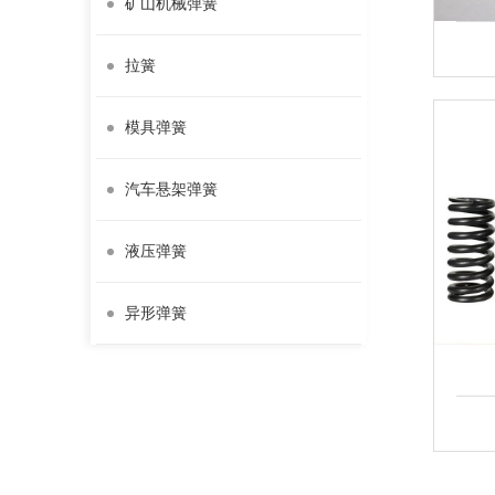
矿山机械弹簧
拉簧
模具弹簧
汽车悬架弹簧
液压弹簧
异形弹簧