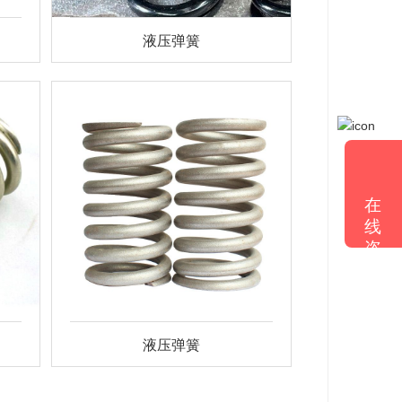
液压弹簧
在
线
咨
询
液压弹簧