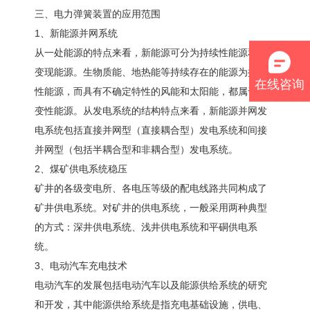
三、电力弹簧装置的应用范围
1、新能源并网系统
从一处能源的特点来看，新能源可分为持续性能源和时
变现能源。生物质能、地热能等持续存在的能源为持续
在线咨询
性能源，而具有不确定特性的风能和太阳能，都属于时
变性能源。从发电系统的结构特点来看，新能源并网发
电系统包括直接并网型（直接耦合型）发电系统和间接
并网型（包括半耦合型和非耦合型）发电系统。
2、煤矿供电系统稳压
矿井的各级变电所、各电压等级的配电线路共同构成了
矿井供电系统。对矿井的供电系统，一般采用两种典型
的方式：深井供电系统、浅井供电系统和平硐供电系
统。
3、电动汽车充电技术
电动汽车的发展包括电动汽车以及能源供给系统的研究
和开发，其中能源供给系统是指充电基础设施，供电、