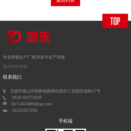
返回列表
专业弹簧生产厂家20多年生产经验
振东特种弹簧
联系我们
无锡市惠山区钱桥镇藕塘恒源祥工业园恒溢路17号
0510-83272820
3471463489@qq.com
15152257256
手机端