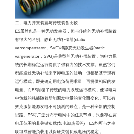
二、电力弹簧装置与传统装备比较
ES虽然也是一种无功发生器，但与传统的无功补偿装置
有很大的区别。静止无功补偿器(static
varcompensator，SVC)和静态无功发生器(static
vargenerator，SVG)是典型的无功补偿装置，为电力系
统的长期稳定运行提供了强有力的技术支撑。虽然它们
都能通过无功补偿来平抑电压的波动，但都是基于现有
运行模式，即先确定用电负荷需求量，再提供相应的发
电量。而ES颠覆了传统的电力系统运行模式，使得电网
中负载的耗能随着新能源发电量的变化而变化，可以有
效克服新能源发电不可预测的缺点，是一种全新的控制
思路。ES可广泛分布于电网中的任意节点，只要存在宽
电压范围的非关键负载(如电加热器等)，ES均可与之串
联组成智能负载用以保证关键负载电压的稳定，